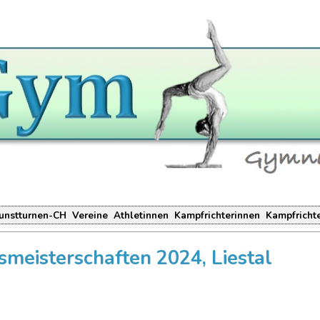
unstturnen-CH
Vereine
Athletinnen
Kampfrichterinnen
Kampfricht
smeisterschaften 2024, Liestal