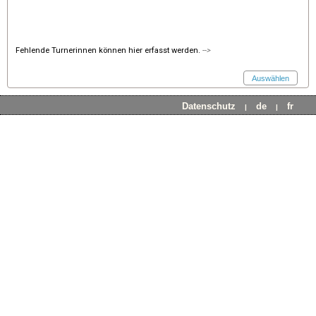
Fehlende Turnerinnen können hier erfasst werden.
-->
Datenschutz
de
fr
|
|