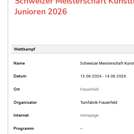
Schweizer Meisterschaft Kunst
Junioren 2026
Wettkampf
Name
Schweizer Meisterschaft Kuns
Datum
13.06.2026 - 14.06.2026
Ort
Frauenfeld
Organisator
Turnfabrik Frauenfeld
Internet
Homepage
Programm
--