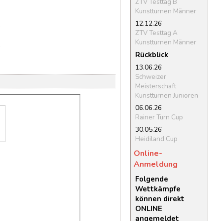
ZTV Testtag B
Kunstturnen Männer
12.12.26
ZTV Testtag A
Kunstturnen Männer
Rückblick
13.06.26
Schweizer
Meisterschaft
Kunstturnen Junioren
06.06.26
Rainer Turn Cup
30.05.26
Heidiland Cup
Online-
Anmeldung
Folgende
Wettkämpfe
können direkt
ONLINE
angemeldet