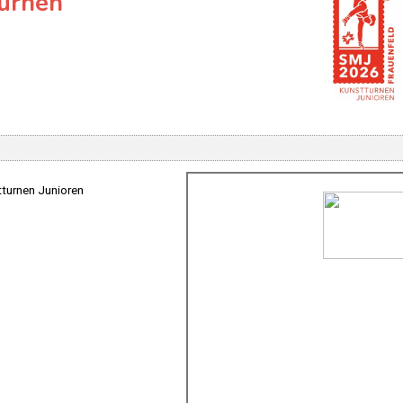
turnen
tturnen Junioren