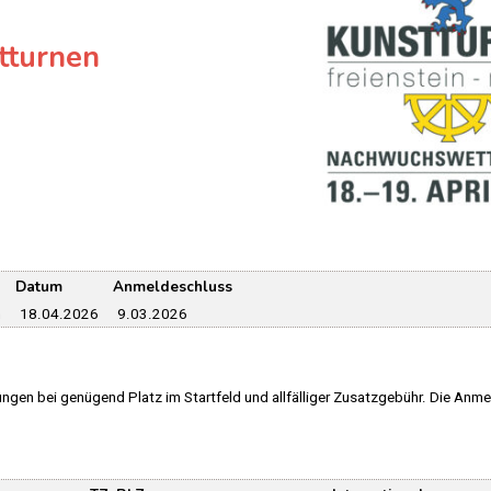
tturnen
Datum
Anmeldeschluss
n
18.04.2026
9.03.2026
gen bei genügend Platz im Startfeld und allfälliger Zusatzgebühr. Die An