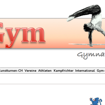
Kunstturnen-CH
Vereine
Athleten
Kampfrichter
International
Gym-