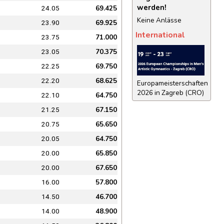
werden!
69.425
24.05
Keine Anlässe
69.925
23.90
International
71.000
23.75
70.375
23.05
69.750
22.25
68.625
22.20
Europameisterschaften
2026 in Zagreb (CRO)
64.750
22.10
67.150
21.25
65.650
20.75
64.750
20.05
65.850
20.00
67.650
20.00
57.800
16.00
46.700
14.50
48.900
14.00