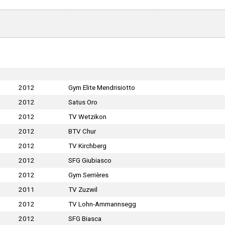
2012
Gym Elite Mendrisiotto
2012
Satus Oro
2012
TV Wetzikon
2012
BTV Chur
2012
TV Kirchberg
2012
SFG Giubiasco
2012
Gym Serrières
2011
TV Zuzwil
2012
TV Lohn-Ammannsegg
2012
SFG Biasca