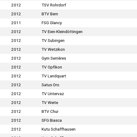
2012
TSV Rohrdorf
2012
BTV Bern
2011
FSG Glancy
2012
TV Eien-Kleindöttingen
2012
TV Subingen
2012
TV Wetzikon
2012
Gym Serrières
2012
TV Opfikon
2012
TV Landquart
2012
Satus Oro
2012
TV Untervaz
2012
TV Weite
2012
BTV Chur
2012
SFG Biasca
2012
Kutu Schaffhausen