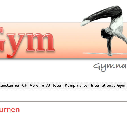
Kunstturnen-CH
Vereine
Athleten
Kampfrichter
International
Gym-
turnen