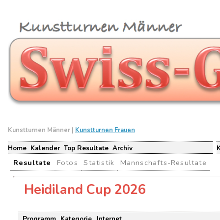
Kunstturnen Männer |
Kunstturnen Frauen
Home
Kalender
Top Resultate
Archiv
Resultate
Fotos
Statistik
Mannschafts-Resultate
Heidiland Cup 2026
Programm
Kategorie
Internet