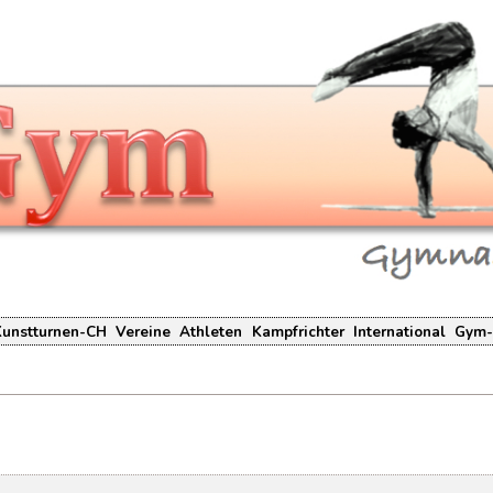
Kunstturnen-CH
Vereine
Athleten
Kampfrichter
International
Gym-