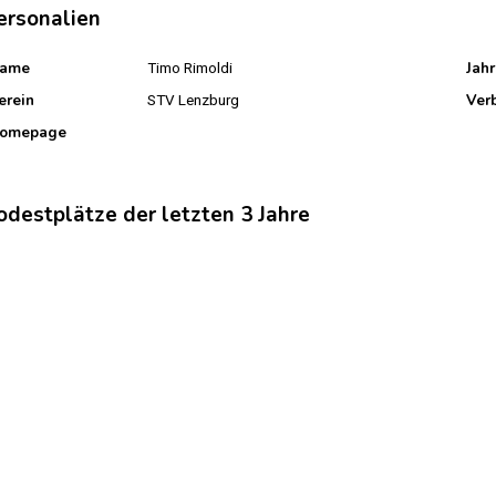
ersonalien
ame
Jah
Timo Rimoldi
erein
Ver
STV Lenzburg
omepage
odestplätze der letzten 3 Jahre