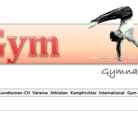
Kunstturnen-CH
Vereine
Athleten
Kampfrichter
International
Gym-