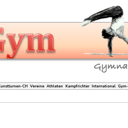
Kunstturnen-CH
Vereine
Athleten
Kampfrichter
International
Gym-