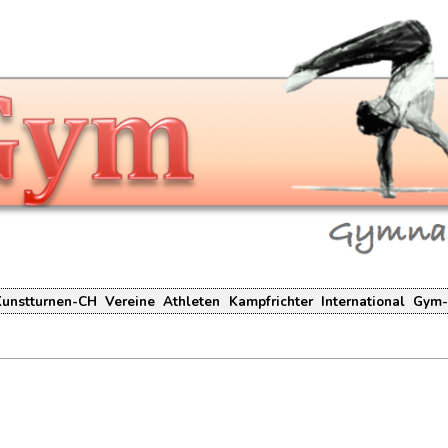
Kunstturnen-CH
Vereine
Athleten
Kampfrichter
International
Gym-