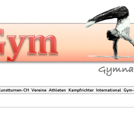
Kunstturnen-CH
Vereine
Athleten
Kampfrichter
International
Gym-