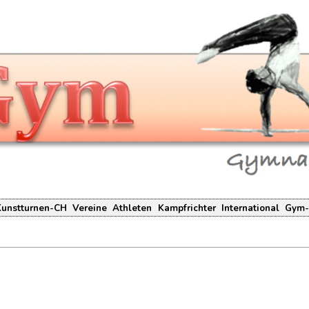
Kunstturnen-CH
Vereine
Athleten
Kampfrichter
International
Gym-