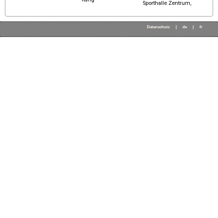
Sporthalle Zentrum,
Datenschutz
|
de
|
fr