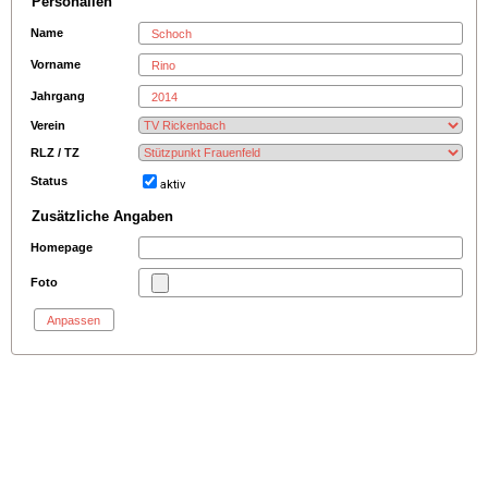
Personalien
Name
Vorname
Jahrgang
Verein
RLZ / TZ
Status
aktiv
Zusätzliche Angaben
Homepage
Foto