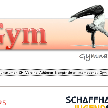
Kunstturnen-CH
Vereine
Athleten
Kampfrichter
International
Gym-
25