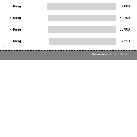
5. Rang
67.800
6. Rang
64.700
7. Rang
63.900
8. Rang
62.250
Datenschutz
|
de
|
fr