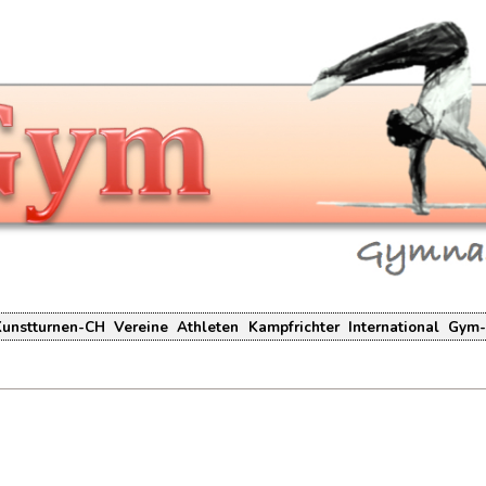
Kunstturnen-CH
Vereine
Athleten
Kampfrichter
International
Gym-