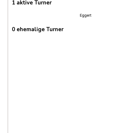
1 aktive Turner
Eggert
0 ehemalige Turner