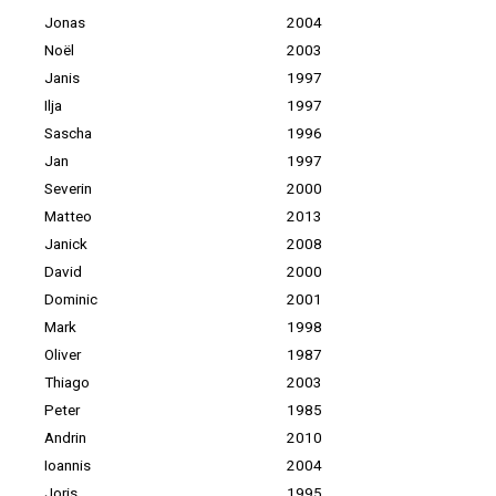
Jonas
2004
Noël
2003
Janis
1997
Ilja
1997
Sascha
1996
Jan
1997
Severin
2000
Matteo
2013
Janick
2008
David
2000
Dominic
2001
Mark
1998
Oliver
1987
Thiago
2003
Peter
1985
Andrin
2010
Ioannis
2004
Joris
1995