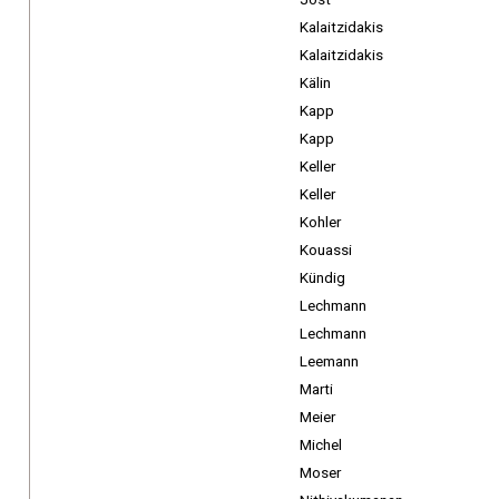
Kalaitzidakis
Kalaitzidakis
Kälin
Kapp
Kapp
Keller
Keller
Kohler
Kouassi
Kündig
Lechmann
Lechmann
Leemann
Marti
Meier
Michel
Moser