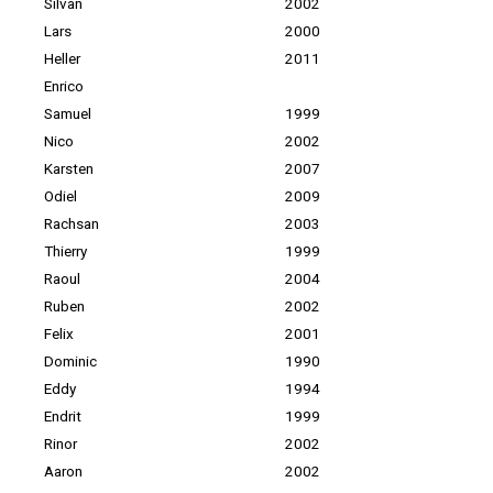
Silvan
2002
Lars
2000
Heller
2011
Enrico
Samuel
1999
Nico
2002
Karsten
2007
Odiel
2009
Rachsan
2003
Thierry
1999
Raoul
2004
Ruben
2002
Felix
2001
Dominic
1990
Eddy
1994
Endrit
1999
Rinor
2002
Aaron
2002