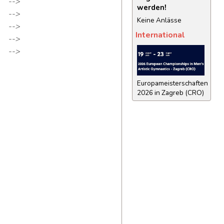
-->
werden!
-->
Keine Anlässe
-->
International
-->
-->
Europameisterschaften
2026 in Zagreb (CRO)