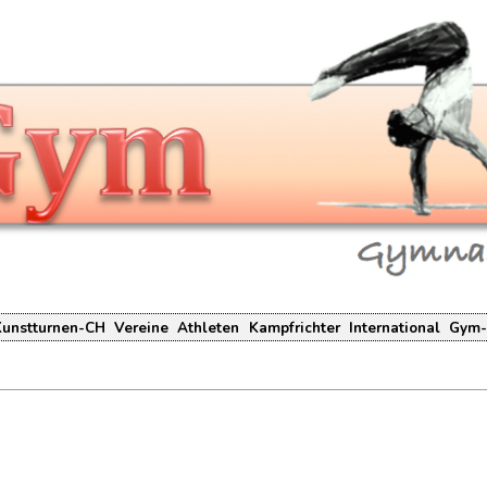
Kunstturnen-CH
Vereine
Athleten
Kampfrichter
International
Gym-