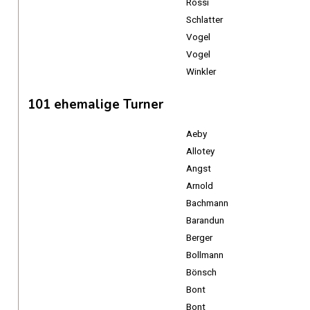
Rossi
Schlatter
Vogel
Vogel
Winkler
101 ehemalige Turner
Aeby
Allotey
Angst
Arnold
Bachmann
Barandun
Berger
Bollmann
Bönsch
Bont
Bont