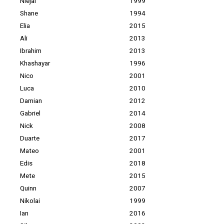
Niejai
1999
Shane
1994
Elia
2015
Ali
2013
Ibrahim
2013
Khashayar
1996
Nico
2001
Luca
2010
Damian
2012
Gabriel
2014
Nick
2008
Duarte
2017
Mateo
2001
Edis
2018
Mete
2015
Quinn
2007
Nikolai
1999
Ian
2016