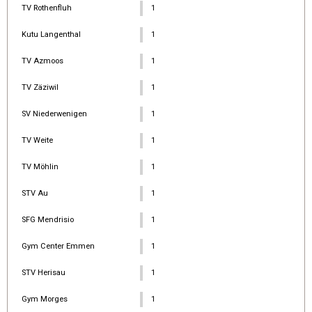
TV Rothenfluh
1
Kutu Langenthal
1
TV Azmoos
1
TV Zäziwil
1
SV Niederwenigen
1
TV Weite
1
TV Möhlin
1
STV Au
1
SFG Mendrisio
1
Gym Center Emmen
1
STV Herisau
1
Gym Morges
1