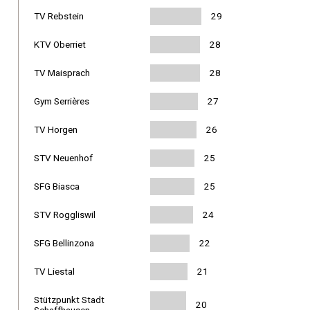
TV Rebstein
29
KTV Oberriet
28
TV Maisprach
28
Gym Serrières
27
TV Horgen
26
STV Neuenhof
25
SFG Biasca
25
STV Roggliswil
24
SFG Bellinzona
22
TV Liestal
21
Stützpunkt Stadt
20