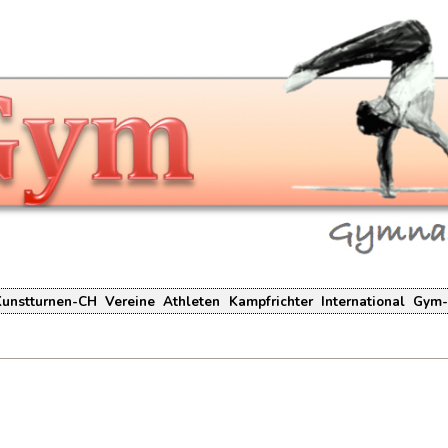
Kunstturnen-CH
Vereine
Athleten
Kampfrichter
International
Gym-