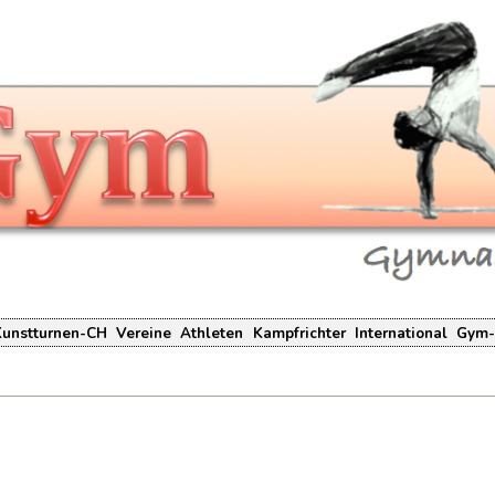
Kunstturnen-CH
Vereine
Athleten
Kampfrichter
International
Gym-