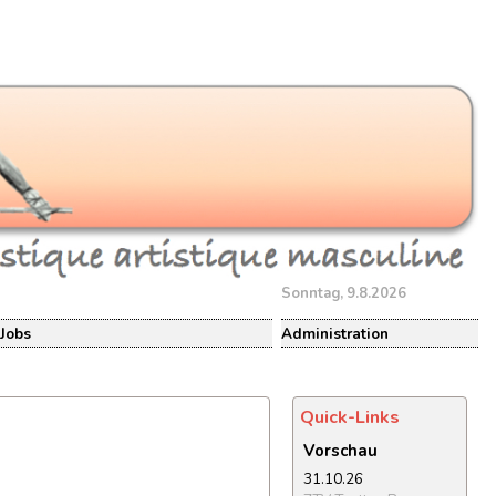
Sonntag, 9.8.2026
Jobs
Administration
Quick-Links
Vorschau
31.10.26