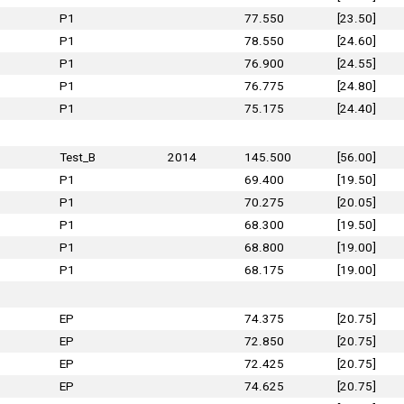
P1
77.550
[23.50]
P1
78.550
[24.60]
P1
76.900
[24.55]
P1
76.775
[24.80]
P1
75.175
[24.40]
Test_B
2014
145.500
[56.00]
P1
69.400
[19.50]
P1
70.275
[20.05]
P1
68.300
[19.50]
P1
68.800
[19.00]
P1
68.175
[19.00]
EP
74.375
[20.75]
EP
72.850
[20.75]
EP
72.425
[20.75]
EP
74.625
[20.75]