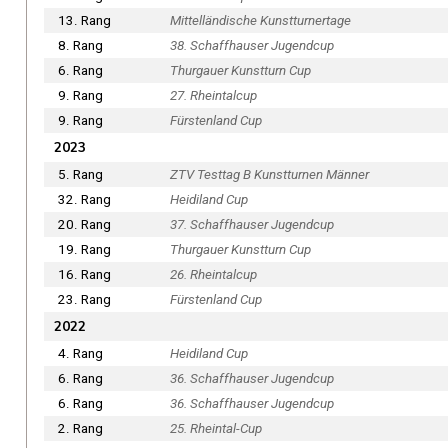
13. Rang
Mittelländische Kunstturnertage
8. Rang
38. Schaffhauser Jugendcup
6. Rang
Thurgauer Kunstturn Cup
9. Rang
27. Rheintalcup
9. Rang
Fürstenland Cup
2023
5. Rang
ZTV Testtag B Kunstturnen Männer
32. Rang
Heidiland Cup
20. Rang
37. Schaffhauser Jugendcup
19. Rang
Thurgauer Kunstturn Cup
16. Rang
26. Rheintalcup
23. Rang
Fürstenland Cup
2022
4. Rang
Heidiland Cup
6. Rang
36. Schaffhauser Jugendcup
6. Rang
36. Schaffhauser Jugendcup
2. Rang
25. Rheintal-Cup