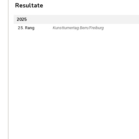
Resultate
2025
25. Rang
Kunstturnertag Bern/Freiburg