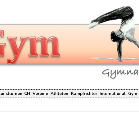
Kunstturnen-CH
Vereine
Athleten
Kampfrichter
International
Gym-