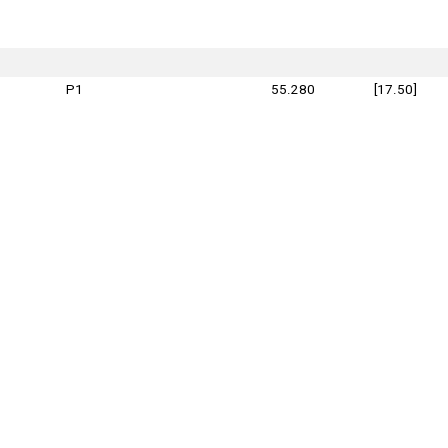
P1
55.280
[17.50]