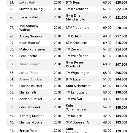
24.
Lukas Rubi
2010
BTV Bern
63.00
226.500
25.
Ruwen Kissling
2010
TV Rickenbach
57.00
222.500
Gym Elite
26.
Jeremy Preti
2010
66.00
221.500
Mendrisiotto
Yve-Anthony
27.
2010
STV Frauenfeld
69.00
220.500
Walther
28.
Alexej Naumov
2010
TV Opfikon
48.00
217.500
29.
Noah Bischof
2010
STV Kriessern
69.00
215.000
30.
Mateo Kürsteiner
2010
TV Ziefen
54.00
214.500
31.
Leon Eberle
2010
TV Weinfelden
61.00
210.500
Gym Berner
32.
Timon Villiger
2010
60.00
207.500
Oberland
33.
Lukas Thomi
2010
TV Wigoltingen
68.00
206.000
34.
Andrin Buholzer
2010
BTV Luzern
51.00
204.500
35.
Fabrice Büchel
2010
Kutu Neftenbach
54.00
197.000
36.
Elia Zanetti
2010
TV Landquart
53.00
196.000
37.
Adrian Büttiker
2010
TV Wolfwil
43.00
187.500
Kutu
38.
Edis Senyürek
2010
54.00
185.000
Schaffhausen
39.
Timofej Kudrins
2010
TV Bellach
42.00
184.000
40.
Elishua Mösch
2010
STV Büren a. A.
48.00
183.000
Kutu
41.
Enrico Poroli
2010
42.00
179.000
Schaffhausen