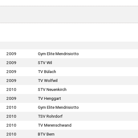
2009
Gym Elite Mendrisiotto
2009
STV Wil
2009
TV Bülach
2009
TV Wolfwil
2010
STV Neuenkirch
2009
TV Henggart
2010
Gym Elite Mendrisiotto
2010
TSV Rohrdorf
2010
TV Merenschwand
2010
BTV Bern