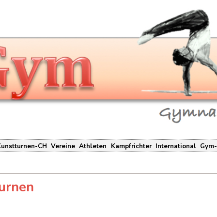
Kunstturnen-CH
Vereine
Athleten
Kampfrichter
International
Gym-
turnen