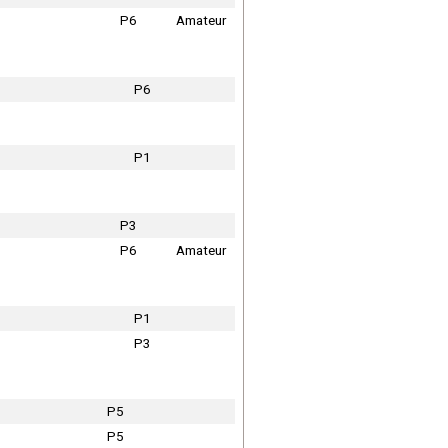
P6
Amateur
P6
P1
P3
P6
Amateur
P1
P3
P5
P5