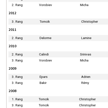
2. Rang
Vorobiev
Micha
2012
3. Rang
Tomcik
Christopher
2011
2. Rang
Delorme
Lamine
2010
2. Rang
Calindi
Srinivas
3. Rang
Vorobiev
Micha
2009
3. Rang
Epars
Adrien
3. Rang
Bakir
Rémy
2008
1. Rang
Tomcik
Christopher
3. Rang
Tomcik
Christopher