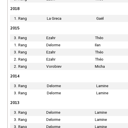
2018
1. Rang
La Greca
Gaël
2015
3. Rang
Ezahr
Théo
1. Rang
Delorme
Ilan
3. Rang
Ezahr
Théo
2. Rang
Ezahr
Théo
2. Rang
Vorobiev
Micha
2014
3. Rang
Delorme
Lamine
3. Rang
Delorme
Lamine
2013
3. Rang
Delorme
Lamine
3. Rang
Delorme
Lamine
3. Rang
Delorme
Lamine