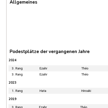
Allgemeines
Podestplätze der vergangenen Jahre
2024
3. Rang
Ezahr
Théo
3. Rang
Ezahr
Théo
2023
1. Rang
Hata
Hiroaki
2019
3. Rang
Ezahr
Théo