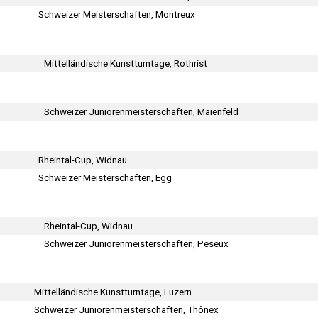
Schweizer Meisterschaften, Montreux
Mittelländische Kunstturntage, Rothrist
Schweizer Juniorenmeisterschaften, Maienfeld
Rheintal-Cup, Widnau
Schweizer Meisterschaften, Egg
Rheintal-Cup, Widnau
Schweizer Juniorenmeisterschaften, Peseux
Mittelländische Kunstturntage, Luzern
Schweizer Juniorenmeisterschaften, Thônex