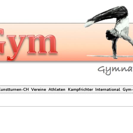
Kunstturnen-CH
Vereine
Athleten
Kampfrichter
International
Gym-