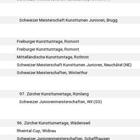
Schweizer Meisterschaft Kunstturnen Junioren, Brugg
Freiburger Kunstturntage, Romont
Freiburger Kunstturntage, Romont
Mittelländische Kunstturntage, Rothrist
Schweizer Meisterschaft Kunstturnen Junioren, Neuchâtel (NE)
Schweizer Meisterschaften, Winterthur
97. Zürcher Kunstturnertage, Rümlang
Schweizer Juniorenmeisterschaften, Wil (SG)
96. Zürcher Kunstturnertage, Wädenswil
Rheintal-Cup, Widnau
Schweizer Juniorenmeisterschaften, Schaffhausen