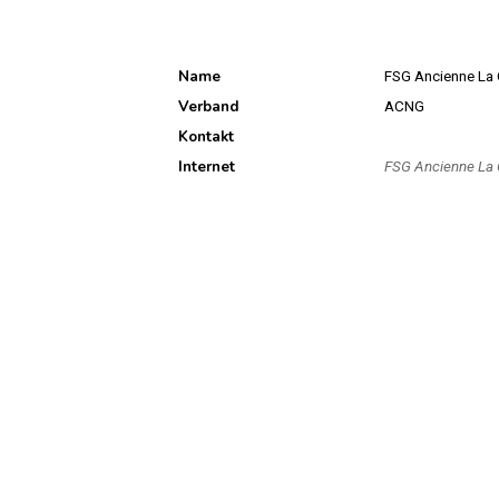
Name
FSG Ancienne La
Verband
ACNG
Kontakt
Internet
FSG Ancienne La