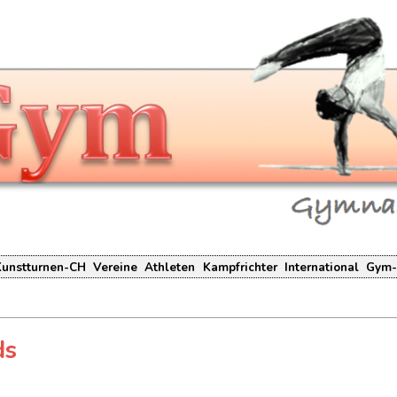
Kunstturnen-CH
Vereine
Athleten
Kampfrichter
International
Gym-
ds