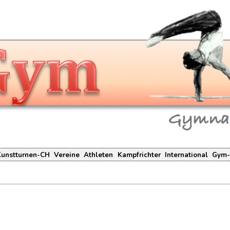
Kunstturnen-CH
Vereine
Athleten
Kampfrichter
International
Gym-