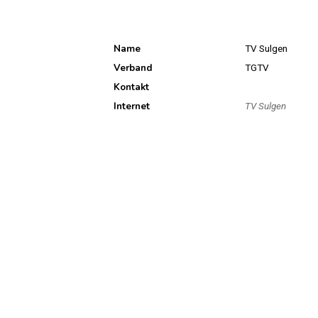
Name
TV Sulgen
Verband
TGTV
Kontakt
Internet
TV Sulgen