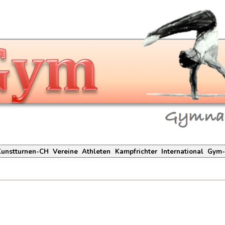
Kunstturnen-CH
Vereine
Athleten
Kampfrichter
International
Gym-