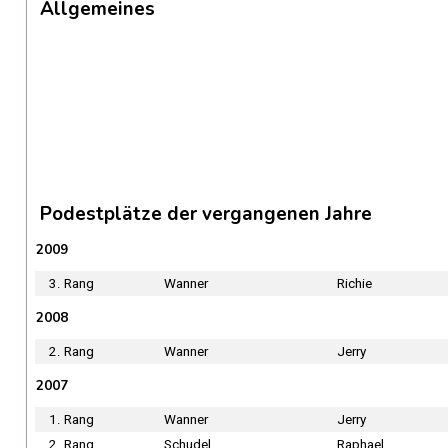
Allgemeines
Podestplätze der vergangenen Jahre
2009
3. Rang
Wanner
Richie
2008
2. Rang
Wanner
Jerry
2007
1. Rang
Wanner
Jerry
2. Rang
Schudel
Raphael