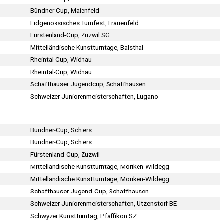
Bündner-Cup, Maienfeld
Eidgenössisches Turnfest, Frauenfeld
Fürstenland-Cup, Zuzwil SG
Mittelländische Kunstturntage, Balsthal
Rheintal-Cup, Widnau
Rheintal-Cup, Widnau
Schaffhauser Jugendcup, Schaffhausen
Schweizer Juniorenmeisterschaften, Lugano
Bündner-Cup, Schiers
Bündner-Cup, Schiers
Fürstenland-Cup, Zuzwil
Mittelländische Kunstturntage, Möriken-Wildegg
Mittelländische Kunstturntage, Möriken-Wildegg
Schaffhauser Jugend-Cup, Schaffhausen
Schweizer Juniorenmeisterschaften, Utzenstorf BE
Schwyzer Kunstturntag, Pfäffikon SZ