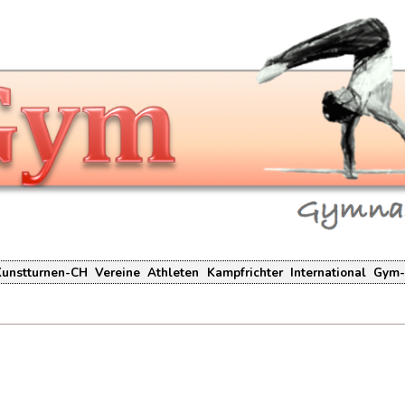
Kunstturnen-CH
Vereine
Athleten
Kampfrichter
International
Gym-