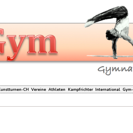
Kunstturnen-CH
Vereine
Athleten
Kampfrichter
International
Gym-